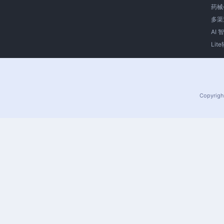
药械
多渠
AI
Lit
Copyrigh