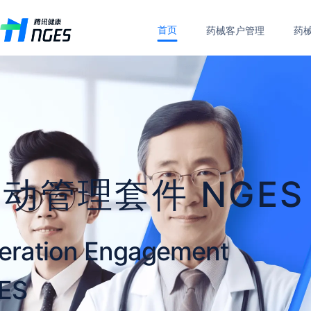
首页
药械客户管理
药
动管理套件 NGES
eration Engagement
GES